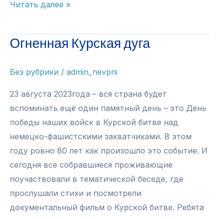
Яблочный
Читать далее »
спас
Огненная Курская дуга
Без рубрики
/
admin_nevpni
23 августа 2023года – вся страна будет
вспоминать ещё один памятный день – это День
победы наших войск в Курской битве над
немецко-фашистскими захватчиками. В этом
году ровно 80 лет как произошло это событие. И
сегодня все собравшиеся проживающие
поучаствовали в тематической беседе, где
прослушали стихи и посмотрели
документальный фильм о Курской битве. Ребята