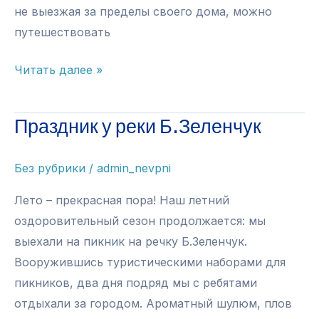
не выезжая за пределы своего дома, можно
путешествовать
Путешествия
Читать далее »
и
приключения
Праздник у реки Б.Зеленчук
Без рубрики
/
admin_nevpni
Лето – прекрасная пора! Наш летний
оздоровительный сезон продолжается: мы
выехали на пикник на речку Б.Зеленчук.
Вооружившись туристическими наборами для
пикников, два дня подряд мы с ребятами
отдыхали за городом. Ароматный шулюм, плов