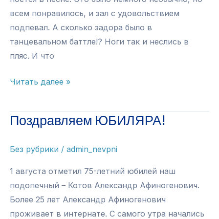
всем понравилось, и зал с удовольствием
подпевал. А сколько задора было в
танцевальном баттле!? Ноги так и неслись в
пляс. И что
Караоке-
Читать далее »
шоу
Поздравляем ЮБИЛЯРА!
Без рубрики
/
admin_nevpni
1 августа отметил 75-летний юбилей наш
подопечный – Котов Александр Афиногенович.
Более 25 лет Александр Афиногенович
проживает в интернате. С самого утра начались