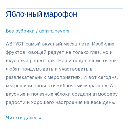
привет,
Яблочный марофон
Лето!
Без рубрики
/
admin_nevpni
АВГУСТ самый вкусный месяц лета. Изобилие
фруктов, овощей радует не только глаз, но и
вкусовые рецепторы. Наши подопечные очень
любят придумывать и участвовать в
развлекательных мероприятиях. И вот сегодня,
мы решили провести «Яблочный марафон». А
вкусные и полезные яблоки создали атмосферу
радости и хорошего настроения на весь день.
Яблочный
Читать далее »
марофон