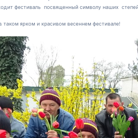
роходит фестиваль посвященный символу наших степе
в таком ярком и красивом весеннем фестивале!