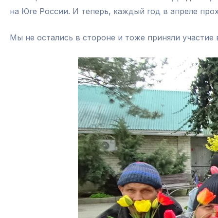
на Юге России. И теперь, каждый год в апреле п
Мы не остались в стороне и тоже приняли участие 