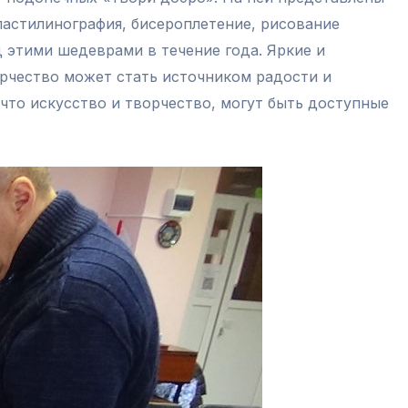
ластилинография, бисероплетение, рисование
 этими шедеврами в течение года. Яркие и
орчество может стать источником радости и
что искусство и творчество, могут быть доступные