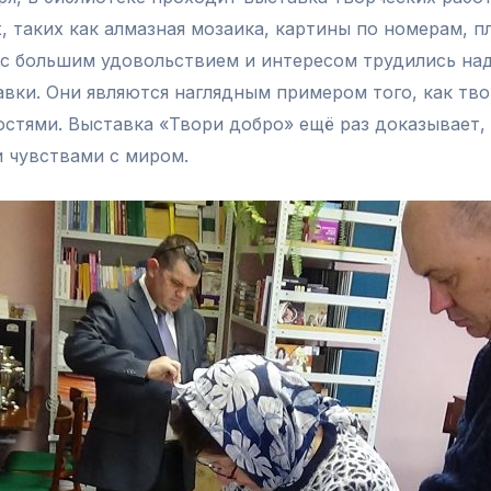
, таких как алмазная мозаика, картины по номерам, п
а с большим удовольствием и интересом трудились над
вки. Они являются наглядным примером того, как тв
тями. Выставка «Твори добро» ещё раз доказывает, 
и чувствами с миром.