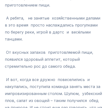
приготовлением пищи.
А ребята, не занятые хозяйственными делами
в это время просто наслаждались прогулками
по берегу реки, игрой в дартс и весёлыми
танцами.
От вкусных запахов приготовляемой пищи,
появился здоровый аппетит, который
стремительно рос до самого обеда.
И вот, когда все дружно повеселились и
накупались, поступила команда занять места за
импровизированным столом. Шулюм, узбекский
плов, салат из овощей – таким получился обед
на природе. И не стоит еще раз говорить, что на