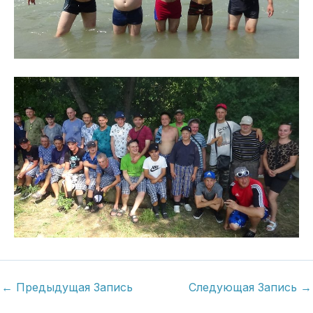
←
Предыдущая Запись
Следующая Запись
→