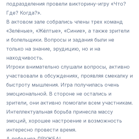
подразделения провели викторину-игру «Что?
Где? Когда?».
В актовом зале собрались члены трех команд
«Зелёные», «Жёлтые», «Синие», а также зрители
и болельщики. Вопросы и задания были не
только на знание, эрудицию, но и на
находчивость.
Игроки внимательно слушали вопросы, активно
участвовали в обсуждениях, проявляя смекалку и
быстроту мышления. Игра получилась очень
эмоциональной. В стороне не остались и
зрители, они активно помогали всем участникам.
Интеллектуальная борьба принесла массу
эмоций, хорошее настроение и возможность
интересно провести время.
А победила ДРУЖБА!